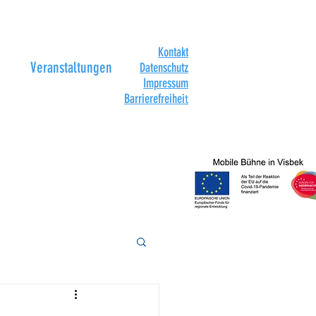
Kontakt
Veranstaltungen
Datenschutz
Impressum
Barrierefreihei
t