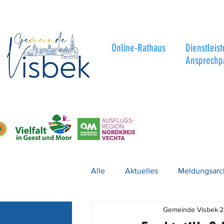
Online-Rathaus
Dienstleis
Ansprechp
Alle
Aktuelles
Meldungsarc
Gemeinde Visbek
2