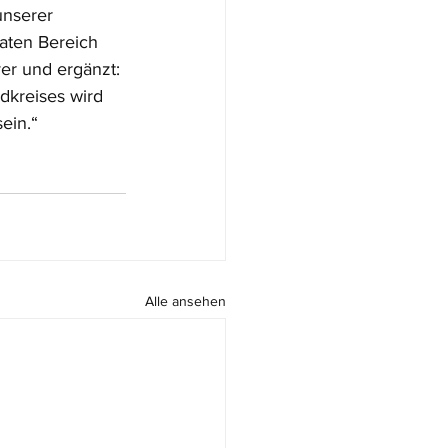
unserer 
aten Bereich 
er und ergänzt: 
dkreises wird 
ein.“
Alle ansehen