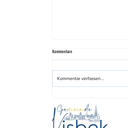
Kommentare
Kommentar verfassen...
444,44 Euro für den guten Zweck