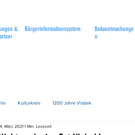
tungen &
Bürgerinformationssystem
Bekanntmachunge
artner
n
hiv
Kulturkreis
1200 Jahre Visbek
4. März 2021
1 Min. Lesezeit