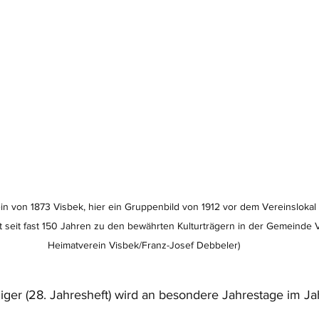
 von 1873 Visbek, hier ein Gruppenbild von 1912 vor dem Vereinslokal 
t seit fast 150 Jahren zu den bewährten Kulturträgern in der Gemeinde V
Heimatverein Visbek/Franz-Josef Debbeler) 
ger (28. Jahresheft) wird an besondere Jahrestage im J