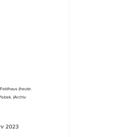
Feldhaus (heute: 
isbek. (Archiv 
ahr 2023 