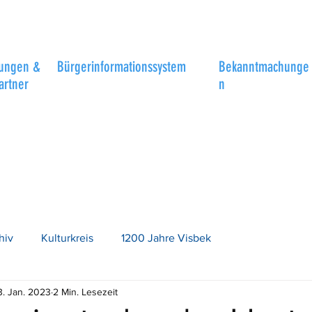
tungen &
Bürgerinformationssystem
Bekanntmachunge
artner
n
hiv
Kulturkreis
1200 Jahre Visbek
3. Jan. 2023
2 Min. Lesezeit