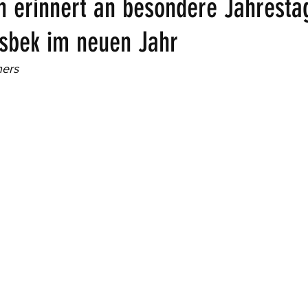
n erinnert an besondere Jahresta
sbek im neuen Jahr
ers