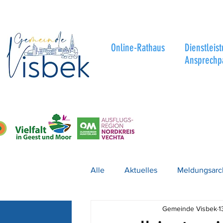
Online-Rathaus
Dienstleis
Ansprechp
Alle
Aktuelles
Meldungsarc
Gemeinde Visbek
1