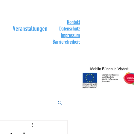
Kontakt
Veranstaltungen
Datenschutz
Impressum
Barrierefreihei
t