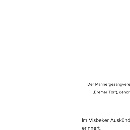
Der Männergesangverein
„Bremer Tor“), gehör
Im Visbeker Auskündi
erinnert. 