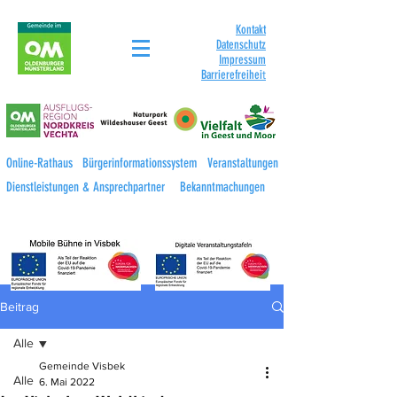
Kontakt
Datenschutz
Impressum
Barrierefreihei
t
Online-Rathaus
Bürgerinformationssystem
Veranstaltungen
Dienstleistungen & Ansprechpartner
Bekanntmachungen
Beitrag
Alle
Gemeinde Visbek
Alle
6. Mai 2022