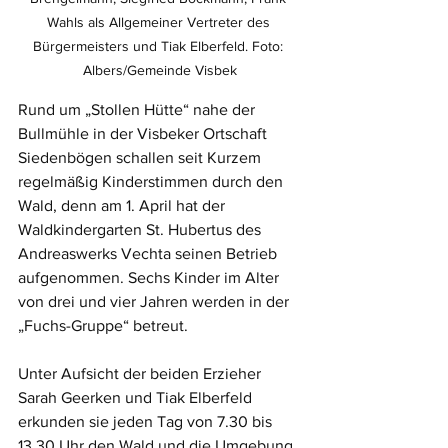
Wahls als Allgemeiner Vertreter des 
Bürgermeisters und Tiak Elberfeld. Foto: 
Albers/Gemeinde Visbek
Rund um „Stollen Hütte“ nahe der 
Bullmühle in der Visbeker Ortschaft 
Siedenbögen schallen seit Kurzem 
regelmäßig Kinderstimmen durch den 
Wald, denn am 1. April hat der 
Waldkindergarten St. Hubertus des 
Andreaswerks Vechta seinen Betrieb 
aufgenommen. Sechs Kinder im Alter 
von drei und vier Jahren werden in der 
„Fuchs-Gruppe“ betreut. 
Unter Aufsicht der beiden Erzieher 
Sarah Geerken und Tiak Elberfeld 
erkunden sie jeden Tag von 7.30 bis 
13.30 Uhr den Wald und die Umgebung. 