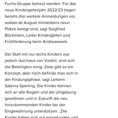
Fuchs-Gruppe betreut werden. Für das 
neue Kindergartenjahr 2022/23 liegen 
bereits drei weitere Anmeldungen vor, 
sodass ab August mindestens neun 
Plätze belegt sind, sagt Siegfried 
Böckmann, Leiter Kindergärten und 
Frühförderung beim Andreaswerk. 
Der Start mit nur sechs Kindern war 
jedoch durchaus von Vorteil, sind sich 
die Beteiligten einig. Zwar gibt es ein 
Konzept, aber noch befinde man sich in 
der Findungsphase, sagt Leiterin 
Sabrina Sperling. Die Kinder können 
sich an alle Regeln und die Umgebung 
gewöhnen und in Zukunft die neu 
hinzukommenden Kinder bei der 
Eingewöhnung unterstützen. „Die 
Kinder haben sich gut eingefunden und 