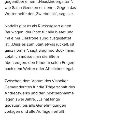
gegenüber einem „Hauskindergarten“, 
wie Sarah Geerken es nennt. Gegen das 
Wetter helfe der „Zwiebellok“, sagt sie. 
Notfalls gibt es als Rückzugsort einen 
Bauwagen, der Platz für alle bietet und 
mit einer Elektroheizung ausgestattet 
ist. „Dass es zum Start etwas ruckelt, ist 
ganz normal“, sagt Siegfried Böckmann. 
Letztlich müsse man die Eltern 
überzeugen; den Kindern seien Fragen 
nach dem Wetter oder Ähnlichem egal.
Zwischen dem Votum des Visbeker 
Gemeinderates für die Trägerschaft des 
Andreaswerks und der Inbetriebnahme 
lagen zwei Jahre. „Es hat lange 
gedauert, bis alle Genehmigungen 
vorlagen und alle Auflagen erfüllt 