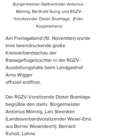
Bürgermeister-Stellvertreter Antonius 
Mönnig, Berthold Suing und RGZV-
Vorsitzender Dieter Bramlage.  (Foto: 
Koopmeiners)
Am Freitagabend (10. November) wurde 
eine beeindruckende große 
Kreisverbandsschau der 
Rassegeflügelzüchter in der RGZV-
Ausstellungshalle beim Landgasthof 
Arno Wigger
offiziell eröffnet. 
Der RGZV-Vorsitzende Dieter Bramlage 
begrüßte den stellv. Bürgermeister 
Antonius Mönnig, Lars Steenken 
(Landesverbandvorsitzender Weser-Ems 
aus Berne/ Weserdeich), Bernard 
Ruholl, Lohne 