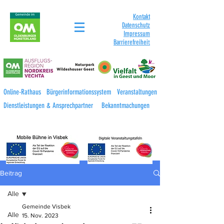
Kontakt
Datenschutz
Impressum
Barrierefreihei
t
Online-Rathaus
Bürgerinformationssystem
Veranstaltungen
Dienstleistungen & Ansprechpartner
Bekanntmachungen
Beitrag
Alle
Gemeinde Visbek
Alle
15. Nov. 2023