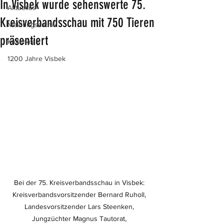
In Visbek wurde sehenswerte 75.
Aktuelles
Kreisverbandsschau mit 750 Tieren
Meldungsarchiv
präsentiert
Kulturkreis
1200 Jahre Visbek
Bei der 75. Kreisverbandsschau in Visbek: 
Kreisverbandsvorsitzender Bernard Ruholl, 
Landesvorsitzender Lars Steenken, 
Jungzüchter Magnus Tautorat, 