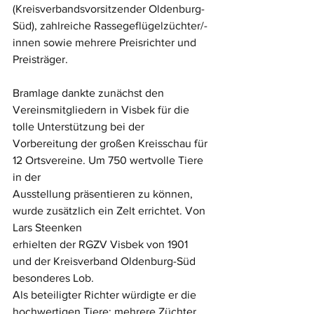
(Kreisverbandsvorsitzender Oldenburg-
Süd), zahlreiche Rassegeflügelzüchter/-
innen sowie mehrere Preisrichter und 
Preisträger.
Bramlage dankte zunächst den 
Vereinsmitgliedern in Visbek für die 
tolle Unterstützung bei der 
Vorbereitung der großen Kreisschau für 
12 Ortsvereine. Um 750 wertvolle Tiere 
in der 
Ausstellung präsentieren zu können, 
wurde zusätzlich ein Zelt errichtet. Von 
Lars Steenken 
erhielten der RGZV Visbek von 1901 
und der Kreisverband Oldenburg-Süd 
besonderes Lob.
Als beteiligter Richter würdigte er die 
hochwertigen Tiere; mehrere Züchter 