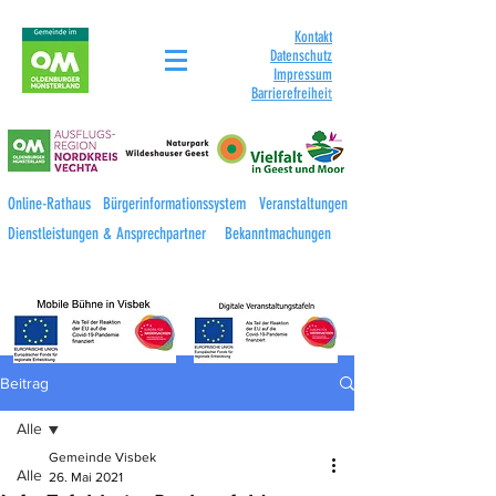
Kontakt
Datenschutz
Impressum
Barrierefreihei
t
Online-Rathaus
Bürgerinformationssystem
Veranstaltungen
Dienstleistungen & Ansprechpartner
Bekanntmachungen
Beitrag
Alle
Gemeinde Visbek
Alle
26. Mai 2021