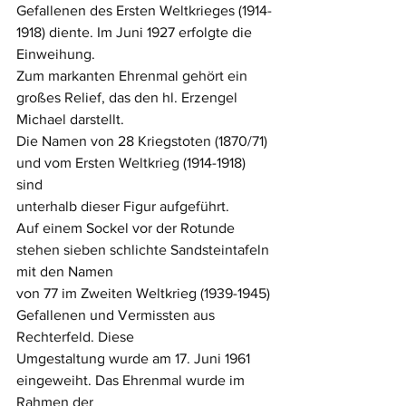
Gefallenen des Ersten Weltkrieges (1914-
1918) diente. Im Juni 1927 erfolgte die 
Einweihung. 
Zum markanten Ehrenmal gehört ein 
großes Relief, das den hl. Erzengel 
Michael darstellt.
Die Namen von 28 Kriegstoten (1870/71) 
und vom Ersten Weltkrieg (1914-1918) 
sind 
unterhalb dieser Figur aufgeführt.
Auf einem Sockel vor der Rotunde 
stehen sieben schlichte Sandsteintafeln 
mit den Namen 
von 77 im Zweiten Weltkrieg (1939-1945) 
Gefallenen und Vermissten aus 
Rechterfeld. Diese
Umgestaltung wurde am 17. Juni 1961 
eingeweiht. Das Ehrenmal wurde im 
Rahmen der