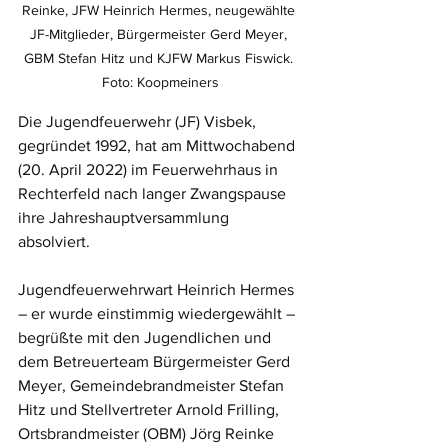
Reinke, JFW Heinrich Hermes, neugewählte 
JF-Mitglieder, Bürgermeister Gerd Meyer, 
GBM Stefan Hitz und KJFW Markus Fiswick. 
Foto: Koopmeiners
Die Jugendfeuerwehr (JF) Visbek, 
gegründet 1992, hat am Mittwochabend 
(20. April 2022) im Feuerwehrhaus in 
Rechterfeld nach langer Zwangspause 
ihre Jahreshauptversammlung 
absolviert. 
Jugendfeuerwehrwart Heinrich Hermes 
– er wurde einstimmig wiedergewählt – 
begrüßte mit den Jugendlichen und 
dem Betreuerteam Bürgermeister Gerd 
Meyer, Gemeindebrandmeister Stefan 
Hitz und Stellvertreter Arnold Frilling, 
Ortsbrandmeister (OBM) Jörg Reinke 