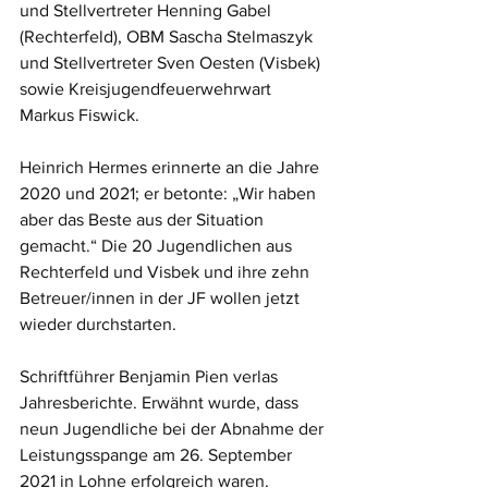
und Stellvertreter Henning Gabel 
(Rechterfeld), OBM Sascha Stelmaszyk 
und Stellvertreter Sven Oesten (Visbek) 
sowie Kreisjugendfeuerwehrwart 
Markus Fiswick.
Heinrich Hermes erinnerte an die Jahre 
2020 und 2021; er betonte: „Wir haben 
aber das Beste aus der Situation 
gemacht.“ Die 20 Jugendlichen aus 
Rechterfeld und Visbek und ihre zehn 
Betreuer/innen in der JF wollen jetzt 
wieder durchstarten. 
Schriftführer Benjamin Pien verlas 
Jahresberichte. Erwähnt wurde, dass 
neun Jugendliche bei der Abnahme der 
Leistungsspange am 26. September 
2021 in Lohne erfolgreich waren. 