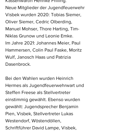
Kassenwartin Henrike Frilling. 
Neue Mitglieder der Jugendfeuerwehr 
Visbek wurden 2020: Tobias Siemer, 
Oliver Siemer, Cedric Olberding, 
Manuel Mohser, Thore Harting, Tim-
Niklas Grunow und Leonie Emke.
Im Jahre 2021: Johannes Meier, Paul 
Hammersen, Colin Paul Faske, Moritz 
Wulf, Janosch Haas und Patrizia 
Dasenbrock.
Bei den Wahlen wurden Heinrich 
Hermes als Jugendfeuerwehrwart und 
Steffen Freese als Stellvertreter 
einstimmig gewählt. Ebenso wurden 
gewählt: Jugendsprecher Benjamin 
Pien, Visbek, Stellvertreter Lukas 
Westendorf, Wöstendöllen, 
Schriftführer David Lampe, Visbek, 