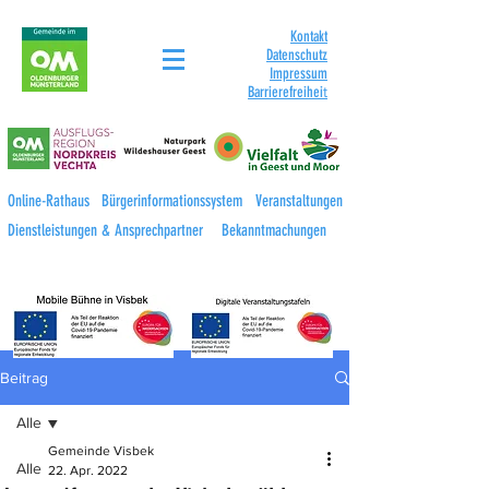
Kontakt
Datenschutz
Impressum
Barrierefreihei
t
Online-Rathaus
Bürgerinformationssystem
Veranstaltungen
Dienstleistungen & Ansprechpartner
Bekanntmachungen
Beitrag
Alle
Gemeinde Visbek
Alle
22. Apr. 2022