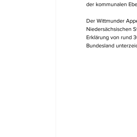
der kommunalen Eben
Der Wittmunder Appe
Niedersächsischen S
Erklärung von rund 
Bundesland unterzei