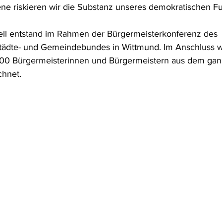
e riskieren wir die Substanz unseres demokratischen F
ll entstand im Rahmen der Bürgermeisterkonferenz des 
tädte- und Gemeindebundes in Wittmund. Im Anschluss w
300 Bürgermeisterinnen und Bürgermeistern aus dem gan
chnet.