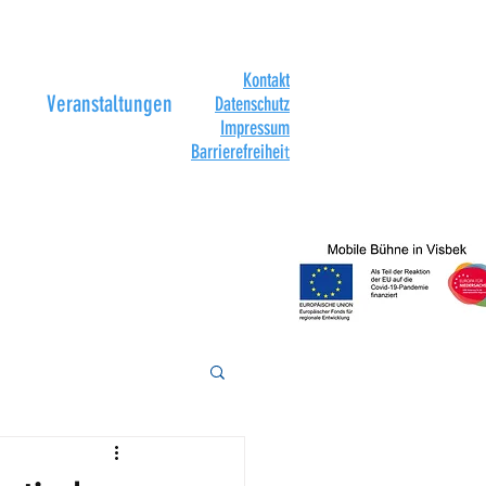
Kontakt
Veranstaltungen
Datenschutz
Impressum
Barrierefreihei
t