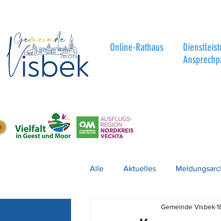
Online-Rathaus
Dienstleis
Ansprechp
Alle
Aktuelles
Meldungsarc
Gemeinde Visbek
1