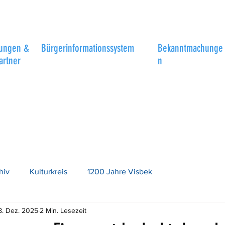
tungen &
Bürgerinformationssystem
Bekanntmachunge
artner
n
hiv
Kulturkreis
1200 Jahre Visbek
8. Dez. 2025
2 Min. Lesezeit