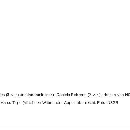
ies (3. v. r.) und Innenministerin Daniela Behrens (2. v. r.) erhalten von 
Marco Trips (Mitte) den Wittmunder Appell überreicht. Foto: NSGB