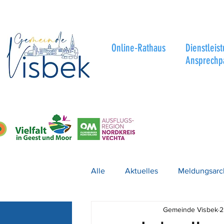
Online-Rathaus
Dienstleis
Ansprechp
Alle
Aktuelles
Meldungsarc
Gemeinde Visbek
2