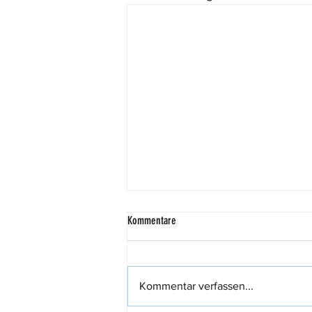
Kommentare
Kommentar verfassen...
444,44 Euro für den guten Zweck