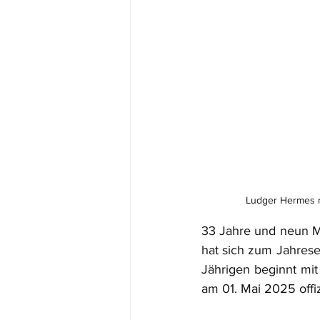
Ludger Hermes mi
33 Jahre und neun M
hat sich zum Jahres
Jährigen beginnt mit 
am 01. Mai 2025 offiz