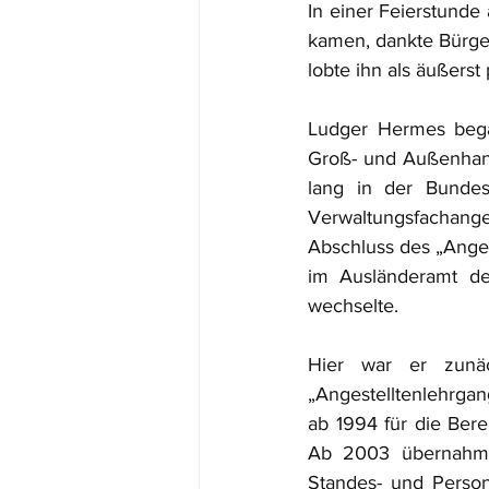
In einer Feierstunde
kamen, dankte Bürge
lobte ihn als äußerst
Ludger Hermes bega
Groß- und Außenhand
lang in der Bundes
Verwaltungsfachange
Abschluss des „Anges
im Ausländeramt de
wechselte.
Hier war er zunäc
„Angestelltenlehrgan
ab 1994 für die Ber
Ab 2003 übernahm 
Standes- und Person