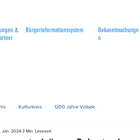
tungen &
Bürgerinformationssystem
Bekanntmachunge
artner
n
hiv
Kulturkreis
1200 Jahre Visbek
. Jan. 2024
3 Min. Lesezeit