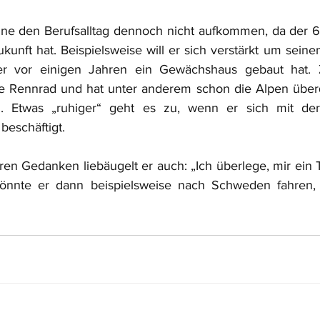
hne den Berufsalltag dennoch nicht aufkommen, da der 6
ukunft hat. Beispielsweise will er sich verstärkt um sein
 vor einigen Jahren ein Gewächshaus gebaut hat. Z
ne Rennrad und hat unter anderem schon die Alpen überqu
. Etwas „ruhiger“ geht es zu, wenn er sich mit der 
 beschäftigt.
en Gedanken liebäugelt er auch: „Ich überlege, mir ein 
önnte er dann beispielsweise nach Schweden fahren, 