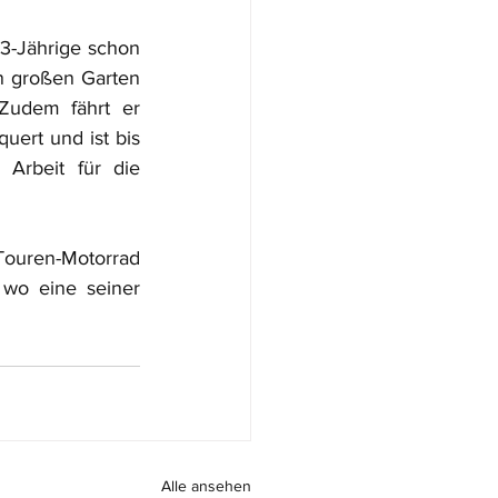
3-Jährige schon 
en großen Garten 
udem fährt er 
ert und ist bis 
Arbeit für die 
Touren-Motorrad 
wo eine seiner 
Alle ansehen