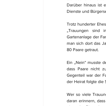
Darüber hinaus ist e
Dienste und Bürgerse
Trotz hunderter Ehesc
„Trauungen sind i
Gartenanlage der Fami
man sich dort das J
80 Paare getraut.
Ein „Nein“ musste de
dass Paare nicht z
Gegenteil war der F
der Heirat folgte di
Wer so viele Trauung
daran erinnern, das