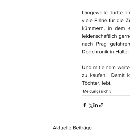
Langeweile dürfte o
viele Pläne für die Z
kümmern, in dem er
leidenschaftlich ger
nach Prag gefahren
Dorfchronik in Halter
Und mit einem weiter
zu kaufen.“ Damit k
Töchter, lebt.
Meldungsarchiv
Aktuelle Beiträge