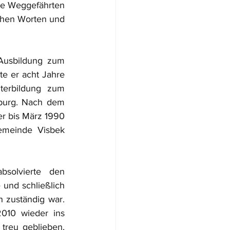
ge Weggefährten 
hen Worten und 
Ausbildung zum 
 er acht Jahre 
terbildung zum 
burg. Nach dem 
r bis März 1990 
emeinde Visbek 
olvierte den 
und schließlich 
 zuständig war. 
10 wieder ins 
treu geblieben. 