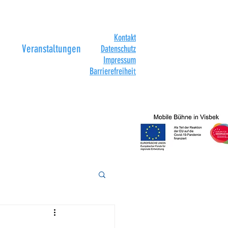
Kontakt
Veranstaltungen
Datenschutz
Impressum
Barrierefreihei
t