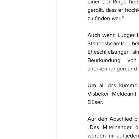
einer der Ringe herun
gerollt, dass er hoc
zu finden war.“
Auch wenn Ludger He
Standesbeamter bek
Eheschließungen sin
Beurkundung von 
anerkennungen und Ki
Um all das kümmert
Visbeker Meldeamt b
Düser.
Auf den Abschied b
„Das Miteinander d
werden mir auf jeden 