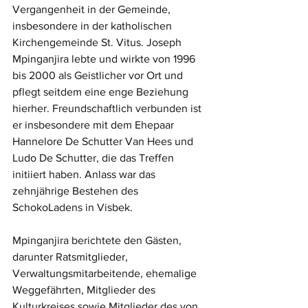
Vergangenheit in der Gemeinde, 
insbesondere in der katholischen 
Kirchengemeinde St. Vitus. Joseph 
Mpinganjira lebte und wirkte von 1996 
bis 2000 als Geistlicher vor Ort und 
pflegt seitdem eine enge Beziehung 
hierher. Freundschaftlich verbunden ist 
er insbesondere mit dem Ehepaar 
Hannelore De Schutter Van Hees und 
Ludo De Schutter, die das Treffen 
initiiert haben. Anlass war das 
zehnjährige Bestehen des 
SchokoLadens in Visbek. 
Mpinganjira berichtete den Gästen, 
darunter Ratsmitglieder, 
Verwaltungsmitarbeitende, ehemalige 
Weggefährten, Mitglieder des 
Kulturkreises sowie Mitglieder des von 