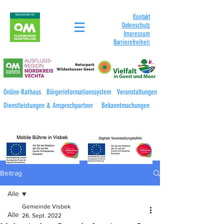
Kontakt
Datenschutz
Impressum
Barrierefreihei
t
Online-Rathaus
Bürgerinformationssystem
Veranstaltungen
Dienstleistungen & Ansprechpartner
Bekanntmachungen
Beitrag
Alle
Gemeinde Visbek
Alle
26. Sept. 2022