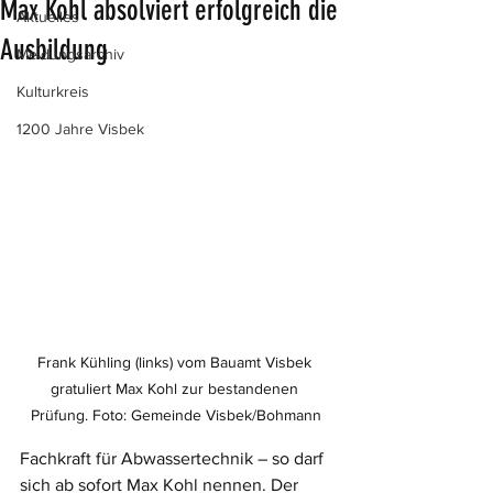
Max Kohl absolviert erfolgreich die
Aktuelles
Ausbildung
Meldungsarchiv
Kulturkreis
1200 Jahre Visbek
Frank Kühling (links) vom Bauamt Visbek 
gratuliert Max Kohl zur bestandenen 
Prüfung. Foto: Gemeinde Visbek/Bohmann
Fachkraft für Abwassertechnik – so darf 
sich ab sofort Max Kohl nennen. Der 