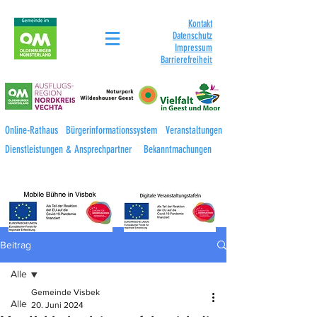
Kontakt
Datenschutz
Impressum
Barrierefreihei
t
Online-Rathaus
Bürgerinformationssystem
Veranstaltungen
Dienstleistungen & Ansprechpartner
Bekanntmachungen
Beitrag
Alle
Gemeinde Visbek
Alle
20. Juni 2024