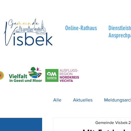
Online-Rathaus
Dienstleis
Ansprechp
Alle
Aktuelles
Meldungsarc
Gemeinde Visbek
2