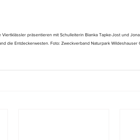
e Viertklässler präsentieren mit Schulleiterin Bianka Tapke-Jost und Jon
nd die Entdeckerwesten. Foto: Zweckverband Naturpark Wildeshauser 