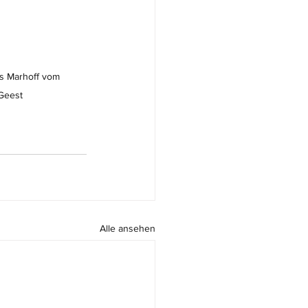
as Marhoff vom 
Geest
Alle ansehen