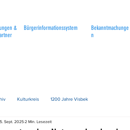
tungen &
Bürgerinformationssystem
Bekanntmachunge
artner
n
hiv
Kulturkreis
1200 Jahre Visbek
5. Sept. 2025
2 Min. Lesezeit