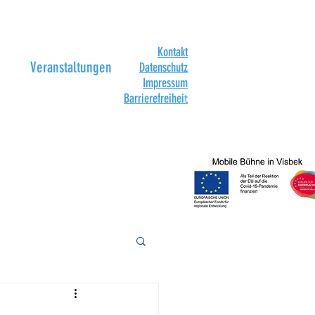
Kontakt
Veranstaltungen
Datenschutz
Impressum
Barrierefreihei
t