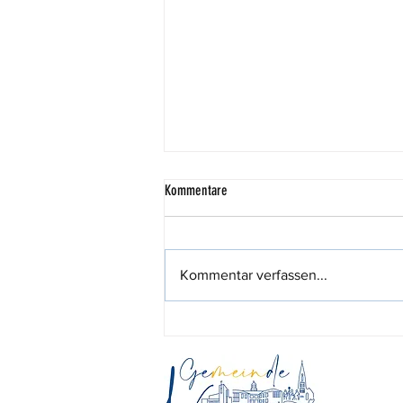
Kommentare
Kommentar verfassen...
444,44 Euro für den guten Zweck