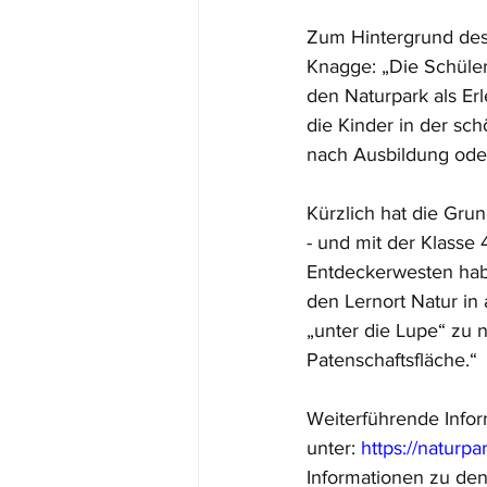
Zum Hintergrund des 
Knagge: „Die Schüler
den Naturpark als Er
die Kinder in der sch
nach Ausbildung ode
Kürzlich hat die Gru
- und mit der Klasse 
Entdeckerwesten hab
den Lernort Natur in 
„unter die Lupe“ zu 
Patenschaftsfläche.“
Weiterführende Info
unter: 
https://naturp
Informationen zu den