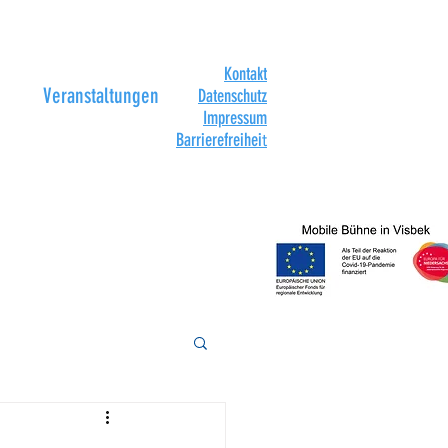
Kontakt
Veranstaltungen
Datenschutz
Impressum
Barrierefreihei
t