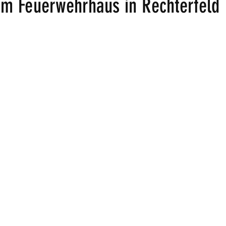
eim Feuerwehrhaus in Rechterfeld