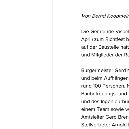
Von Bernd Koopmein
Die Gemeinde Visbek 
April) zum Richtfest
auf der Baustelle ha
und Mitglieder der R
Bürgermeister Gerd 
und beim Aufhängen d
rund 100 Personen. 
Baubetreuungs- und 
und des Ingenieurbür
einem Team sowie we
Amtsleiter Gerd Bre
Stellvertreter Arnold