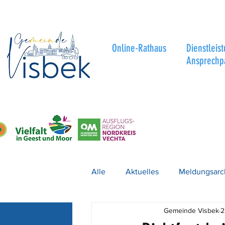
Online-Rathaus
Dienstleis
Ansprechp
Alle
Aktuelles
Meldungsarc
Gemeinde Visbek
2