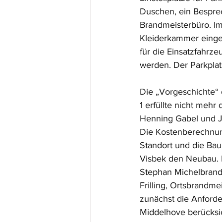
Duschen, ein Bespre
Brandmeisterbüro. I
Kleiderkammer einge
für die Einsatzfahrz
werden. Der Parkplatz
Die „Vorgeschichte“
1 erfüllte nicht mehr
Henning Gabel und J
Die Kostenberechnun
Standort und die Bau
Visbek den Neubau. 
Stephan Michelbrand
Frilling, Ortsbrandm
zunächst die Anford
Middelhove berücksic