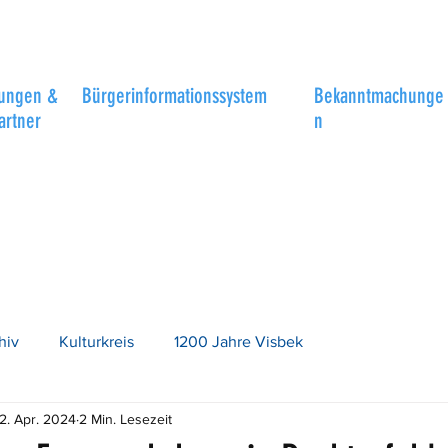
tungen &
Bürgerinformationssystem
Bekanntmachunge
artner
n
hiv
Kulturkreis
1200 Jahre Visbek
2. Apr. 2024
2 Min. Lesezeit