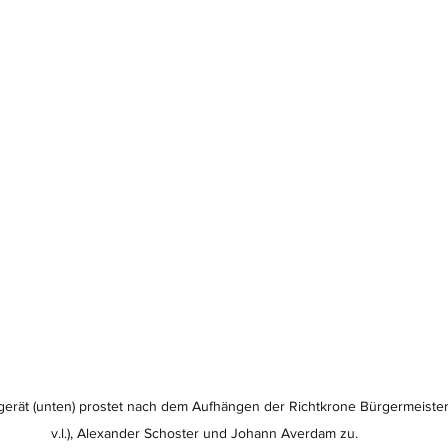
rät (unten) prostet nach dem Aufhängen der Richtkrone Bürgermeister
v.l.), Alexander Schoster und Johann Averdam zu.