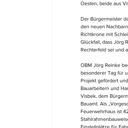
Oesten, beide aus Vi
Der Bürgermeister d
den neuen Nachbarn 
Richtkrone mit Schle
Glückfall, dass Jörg
Rechterfeld sei und 
OBM Jörg Reinke begr
besonderer Tag für u
Projekt gefördert und
Bauarbeitern und Ha
Visbek, dem Bürgerme
Bauamt. Als „Vorges
Feuerwehrhaus ist 42
Stahlrahmenbauweise 
Einstellplätze für F