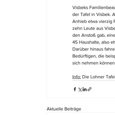
Visbeks Familienbeau
der Tafel in Visbek. 
Anhieb etwa vierzig 
zehn Leute aus Visb
den Anstoß gab, eine
45 Haushalte, also e
Darüber hinaus fahre
Bedürftigen, die beis
sich nehmen können
Info:
 Die Lohner Tafe
Aktuelle Beiträge