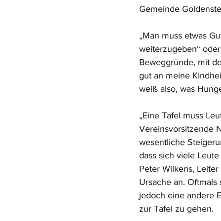
Gemeinde Goldensted
„Man muss etwas Gute
weiterzugeben“ oder 
Beweggründe, mit den
gut an meine Kindhei
weiß also, was Hunge
„Eine Tafel muss Leut
Vereinsvorsitzende No
wesentliche Steigeru
dass sich viele Leut
Peter Wilkens, Leite
Ursache an. Oftmals 
jedoch eine andere E
zur Tafel zu gehen. 