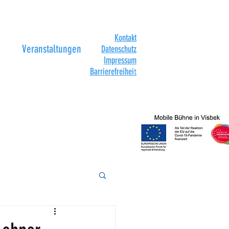
Kontakt
Veranstaltungen
Datenschutz
Impressum
Barrierefreihei
t