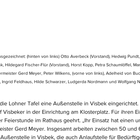
usgezeichnet: (hinten von links) Otto Averbeck (Vorstand), Hedwig Pundt, 
k, Hildegard Fischer-Flür (Vorstand), Horst Kopp, Petra Schaumlöffel, Ma
rmeister Gerd Meyer, Peter Wilkens, (vorne von links), Adelheid von Buc
, Ingrid Feldhaus, Hilde Schwarzer, Ludgerda Nordmann und Wolfgang N
die Lohner Tafel eine Außenstelle in Visbek eingerichtet
 Visbeker in der Einrichtung am Klosterplatz. Für ihren E
r Feierstunde im Rathaus geehrt. „Ihr Einsatz hat einen 
eister Gerd Meyer. Insgesamt arbeiten zwischen 50 und 
Außenstelle in Visbek, die auch Anlaufstelle für Bedürftig