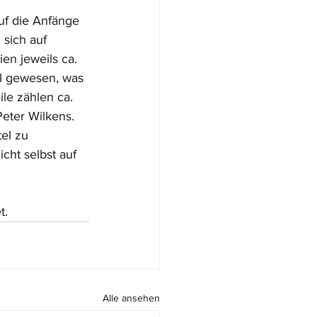
uf die Anfänge 
 sich auf 
en jeweils ca. 
l gewesen, was 
le zählen ca. 
eter Wilkens. 
el zu 
cht selbst auf 
t.
Alle ansehen