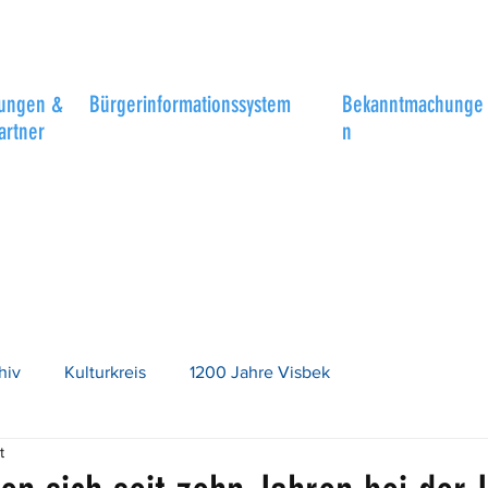
tungen &
Bürgerinformationssystem
Bekanntmachunge
artner
n
hiv
Kulturkreis
1200 Jahre Visbek
t