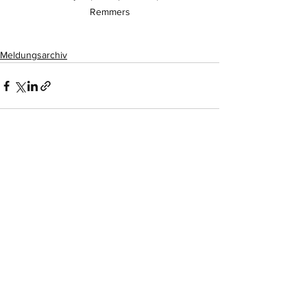
Remmers
Meldungsarchiv
Alle ansehen
Aktuelle Beiträge