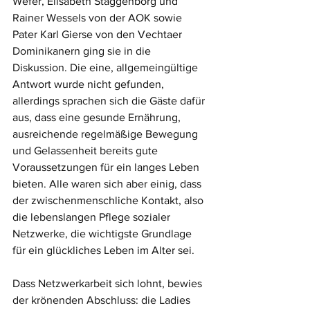
Wefer, Elisabeth Staggenborg und 
Rainer Wessels von der AOK sowie 
Pater Karl Gierse von den Vechtaer 
Dominikanern ging sie in die 
Diskussion. Die eine, allgemeingültige 
Antwort wurde nicht gefunden, 
allerdings sprachen sich die Gäste dafür 
aus, dass eine gesunde Ernährung, 
ausreichende regelmäßige Bewegung 
und Gelassenheit bereits gute 
Voraussetzungen für ein langes Leben 
bieten. Alle waren sich aber einig, dass 
der zwischenmenschliche Kontakt, also 
die lebenslangen Pflege sozialer 
Netzwerke, die wichtigste Grundlage 
für ein glückliches Leben im Alter sei.
Dass Netzwerkarbeit sich lohnt, bewies 
der krönenden Abschluss: die Ladies 