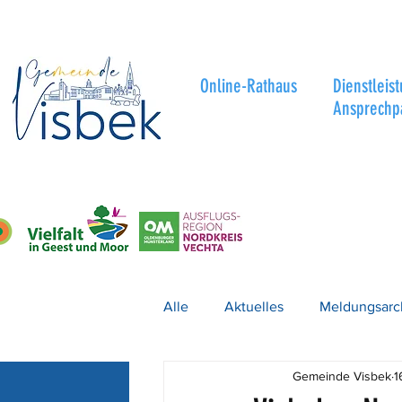
Online-Rathaus
Dienstleis
Ansprechp
Alle
Aktuelles
Meldungsarc
Gemeinde Visbek
1