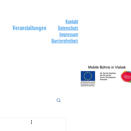
Kontakt
Veranstaltungen
Datenschutz
Impressum
Barrierefreihei
t