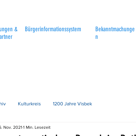
tungen &
Bürgerinformationssystem
Bekanntmachunge
artner
n
hiv
Kulturkreis
1200 Jahre Visbek
6. Nov. 2021
1 Min. Lesezeit