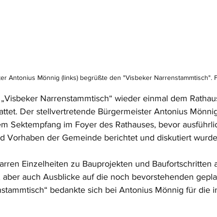
ter Antonius Mönnig (links) begrüßte den "Visbeker Narrenstammtisch".
r „Visbeker Narrenstammtisch“ wieder einmal dem Rathaus
ttet. Der stellvertretende Bürgermeister Antonius Mönni
m Sektempfang im Foyer des Rathauses, bevor ausführlic
d Vorhaben der Gemeinde berichtet und diskutiert wurde
arren Einzelheiten zu Bauprojekten und Baufortschritten 
 aber auch Ausblicke auf die noch bevorstehenden gepla
stammtisch“ bedankte sich bei Antonius Mönnig für die i