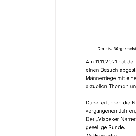
Der stv. Bürgermeis
Am 11.11.2021 hat de
einen Besuch abgesta
Männerriege mit eine
aktuellen Themen un
Dabei erfuhren die N
vergangenen Jahren,
Der „Visbeker Narren
gesellige Runde. 
Meldungsarchiv