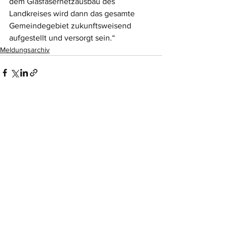
dem Glasfasernetzausbau des 
Landkreises wird dann das gesamte 
Gemeindegebiet zukunftsweisend 
aufgestellt und versorgt sein.“
Meldungsarchiv
Alle ansehen
Aktuelle Beiträge