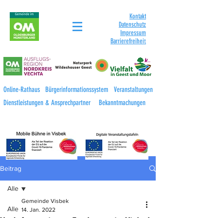
Kontakt
Datenschutz
Impressum
Barrierefreihei
t
Online-Rathaus
Bürgerinformationssystem
Veranstaltungen
Dienstleistungen & Ansprechpartner
Bekanntmachungen
Beitrag
Alle
Gemeinde Visbek
Alle
14. Jan. 2022