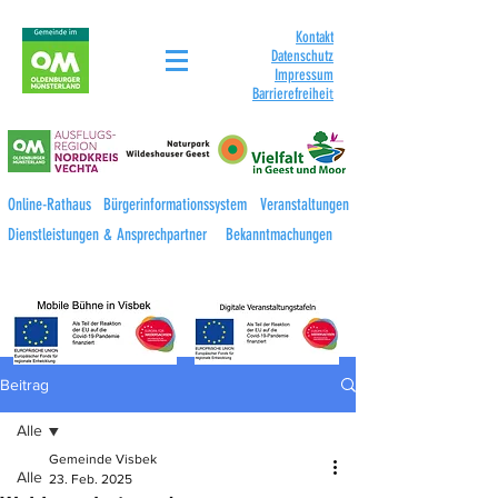
Kontakt
Datenschutz
Impressum
Barrierefreihei
t
Online-Rathaus
Bürgerinformationssystem
Veranstaltungen
Dienstleistungen & Ansprechpartner
Bekanntmachungen
Beitrag
Alle
Gemeinde Visbek
Alle
23. Feb. 2025