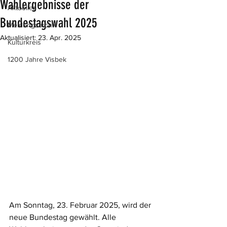
Wahlergebnisse der
Aktuelles
Bundestagswahl 2025
Meldungsarchiv
Aktualisiert:
23. Apr. 2025
Kulturkreis
1200 Jahre Visbek
Am Sonntag, 23. Februar 2025, wird der 
neue Bundestag gewählt. Alle 