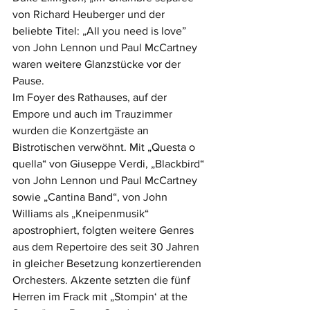
von Richard Heuberger und der 
beliebte Titel: „All you need is love” 
von John Lennon und Paul McCartney 
waren weitere Glanzstücke vor der 
Pause.
Im Foyer des Rathauses, auf der 
Empore und auch im Trauzimmer 
wurden die Konzertgäste an 
Bistrotischen verwöhnt. Mit „Questa o 
quella“ von Giuseppe Verdi, „Blackbird“ 
von John Lennon und Paul McCartney 
sowie „Cantina Band“, von John 
Williams als „Kneipenmusik“ 
apostrophiert, folgten weitere Genres 
aus dem Repertoire des seit 30 Jahren 
in gleicher Besetzung konzertierenden 
Orchesters. Akzente setzten die fünf 
Herren im Frack mit „Stompin‘ at the 