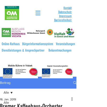
Kontakt
Datenschutz
Impressum
Barrierefreihei
t
Online-Rathaus
Bürgerinformationssystem
Veranstaltungen
Dienstleistungen & Ansprechpartner
Bekanntmachungen
Beitrag
Alle
16. Jan. 2019
Alle
Bremer Kaffeehaus-Orchester