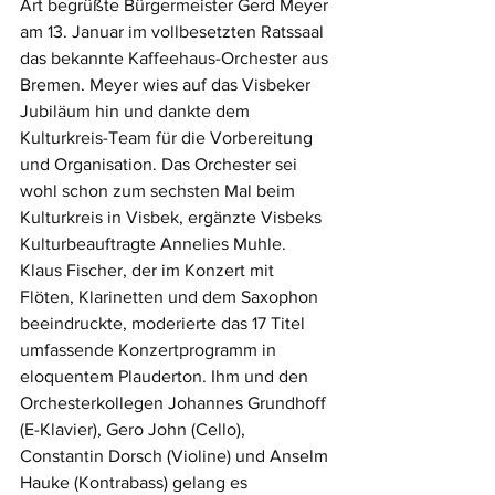
Art begrüßte Bürgermeister Gerd Meyer 
am 13. Januar im vollbesetzten Ratssaal 
das bekannte Kaffeehaus-Orchester aus 
Bremen. Meyer wies auf das Visbeker 
Jubiläum hin und dankte dem 
Kulturkreis-Team für die Vorbereitung 
und Organisation. Das Orchester sei 
wohl schon zum sechsten Mal beim 
Kulturkreis in Visbek, ergänzte Visbeks 
Kulturbeauftragte Annelies Muhle.
Klaus Fischer, der im Konzert mit 
Flöten, Klarinetten und dem Saxophon 
beeindruckte, moderierte das 17 Titel 
umfassende Konzertprogramm in 
eloquentem Plauderton. Ihm und den 
Orchesterkollegen Johannes Grundhoff 
(E-Klavier), Gero John (Cello), 
Constantin Dorsch (Violine) und Anselm 
Hauke (Kontrabass) gelang es 