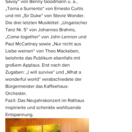
Savoy“ von Benny Goodmann u. a., 
„Torna a Surriento“ von Ernesto Curtis 
und mit „Sir Duke“ von Stevie Wonder. 
Die drei letzten Musiktitel: „Ungarischer 
Tanz Nr. 5“ von Johannes Brahms, 
„Come together“ von John Lennon und 
Paul McCartney sowie „Nur nicht aus 
Liebe weinen“ von Theo Mackeben, 
belohnte das Publikum ebenfalls mit 
großem Applaus. Erst nach den 
Zugaben: „I will survive“ und „What a 
wonderful world“ verabschiedete der 
Bürgermeister das Kaffeehaus-
Orchester. 
Fazit: Das Neujahrskonzert im Rathaus 
inspirierte und schenkte wohltuende 
Entspannung. 