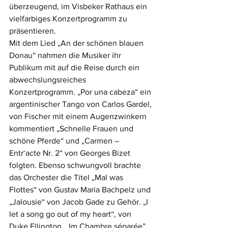
überzeugend, im Visbeker Rathaus ein 
vielfarbiges Konzertprogramm zu 
präsentieren.
Mit dem Lied „An der schönen blauen 
Donau“ nahmen die Musiker ihr 
Publikum mit auf die Reise durch ein 
abwechslungsreiches 
Konzertprogramm. „Por una cabeza“ ein 
argentinischer Tango von Carlos Gardel, 
von Fischer mit einem Augenzwinkern 
kommentiert „Schnelle Frauen und 
schöne Pferde“ und „Carmen – 
Entr‘acte Nr. 2“ von Georges Bizet 
folgten. Ebenso schwungvoll brachte 
das Orchester die Titel „Mal was 
Flottes“ von Gustav Maria Bachpelz und 
„Jalousie“ von Jacob Gade zu Gehör. „I 
let a song go out of my heart“, von 
Duke Ellington, „Im Chambre séparée” 