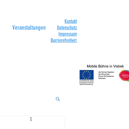
Kontakt
Veranstaltungen
Datenschutz
Impressum
Barrierefreihei
t