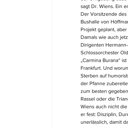
sagt Dr. Wiens. Ein e
Der Vorsitzende des 
Bushalle von Höffman
Projekt geplant, ab
Damals wie auch jetzt
Dirigenten Hermann-
Schlossorchester Old
„Carmina Burana“ ist
Frankfurt. Und worum
Sterben auf humoristi
der Pfanne zubereite
zum besten gegeben. 
Rassel oder die Trian
Wiens auch nicht die
er fest: Disziplin, 
unerlässlich, damit d