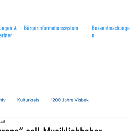
tungen &
Bürgerinformationssystem
Bekanntmachunge
artner
n
hiv
Kulturkreis
1200 Jahre Visbek
eit