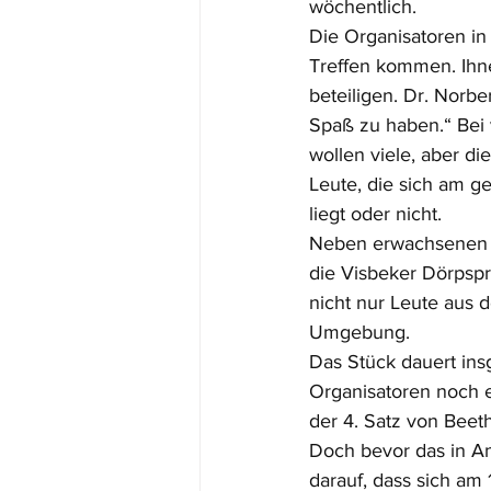
wöchentlich.
Die Organisatoren in
Treffen kommen. Ihne
beteiligen. Dr. Norb
Spaß zu haben.“ Bei
wollen viele, aber di
Leute, die sich am g
liegt oder nicht. 
Neben erwachsenen S
die Visbeker Dörpspr
nicht nur Leute aus 
Umgebung. 
Das Stück dauert insg
Organisatoren noch e
der 4. Satz von Beet
Doch bevor das in An
darauf, dass sich am