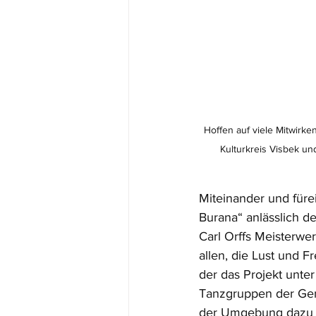
Hoffen auf viele Mitwirke
Kulturkreis Visbek un
Miteinander und füre
Burana“ anlässlich d
Carl Orffs Meisterwer
allen, die Lust und 
der das Projekt unter
Tanzgruppen der Gem
der Umgebung dazu au