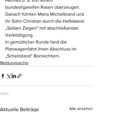
Hermes u. a. von einem 
bundesligareifen Rasen überzeugen. 
Danach führten Maria Michelbrand und 
ihr Sohn Christian durch die Hofkäserei 
„Sieben Ziegen“ mit abschließender 
Verköstigung. 
In gemütlicher Runde fand die 
Planwagenfahrt ihren Abschluss im 
„Scheitstand“ Bonrechtern. 
Meldungsarchiv
Alle ansehen
Aktuelle Beiträge