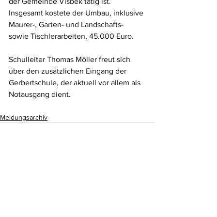
der Gemeinde Visbek tätig ist. 
Insgesamt kostete der Umbau, inklusive 
Maurer-, Garten- und Landschafts- 
sowie Tischlerarbeiten, 45.000 Euro. 
Schulleiter Thomas Möller freut sich 
über den zusätzlichen Eingang der 
Gerbertschule, der aktuell vor allem als 
Notausgang dient.
Meldungsarchiv
Alle ansehen
Aktuelle Beiträge