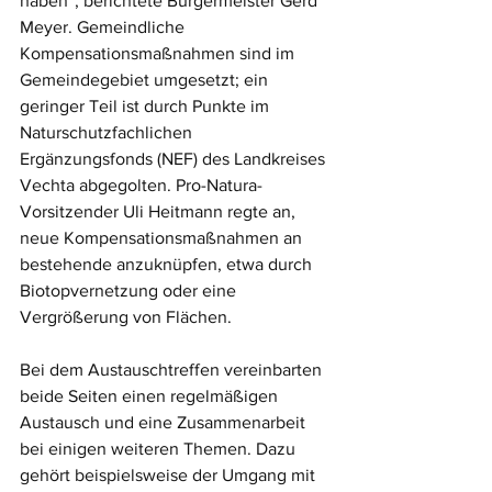
haben“, berichtete Bürgermeister Gerd 
Meyer. Gemeindliche 
Kompensationsmaßnahmen sind im 
Gemeindegebiet umgesetzt; ein 
geringer Teil ist durch Punkte im 
Naturschutzfachlichen 
Ergänzungsfonds (NEF) des Landkreises 
Vechta abgegolten. Pro-Natura-
Vorsitzender Uli Heitmann regte an, 
neue Kompensationsmaßnahmen an 
bestehende anzuknüpfen, etwa durch 
Biotopvernetzung oder eine 
Vergrößerung von Flächen. 
Bei dem Austauschtreffen vereinbarten 
beide Seiten einen regelmäßigen 
Austausch und eine Zusammenarbeit 
bei einigen weiteren Themen. Dazu 
gehört beispielsweise der Umgang mit 