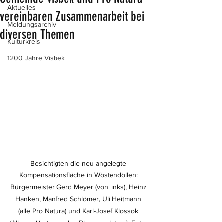
Aktuelles
vereinbaren Zusammenarbeit bei
Meldungsarchiv
diversen Themen
Kulturkreis
1200 Jahre Visbek
Besichtigten die neu angelegte 
Kompensationsfläche in Wöstendöllen: 
Bürgermeister Gerd Meyer (von links), Heinz 
Hanken, Manfred Schlömer, Uli Heitmann 
(alle Pro Natura) und Karl-Josef Klossok 