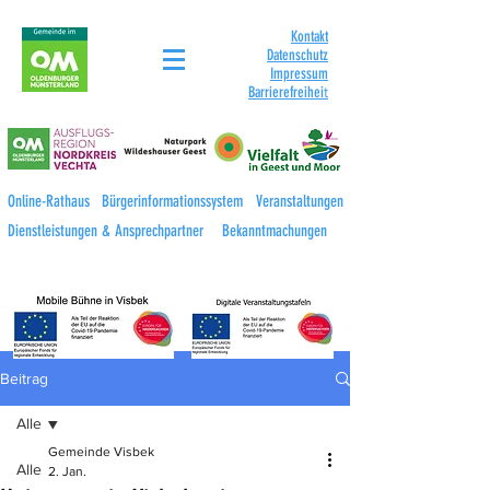
Kontakt
Datenschutz
Impressum
Barrierefreihei
t
Online-Rathaus
Bürgerinformationssystem
Veranstaltungen
Dienstleistungen & Ansprechpartner
Bekanntmachungen
Beitrag
Alle
Gemeinde Visbek
Alle
2. Jan.