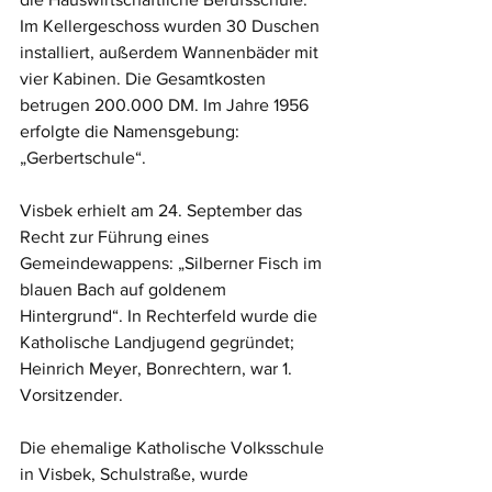
Im Kellergeschoss wurden 30 Duschen 
installiert, außerdem Wannenbäder mit 
vier Kabinen. Die Gesamtkosten 
betrugen 200.000 DM. Im Jahre 1956 
erfolgte die Namensgebung: 
„Gerbertschule“.
Visbek erhielt am 24. September das 
Recht zur Führung eines 
Gemeindewappens: „Silberner Fisch im 
blauen Bach auf goldenem 
Hintergrund“. In Rechterfeld wurde die 
Katholische Landjugend gegründet; 
Heinrich Meyer, Bonrechtern, war 1. 
Vorsitzender.
Die ehemalige Katholische Volksschule 
in Visbek, Schulstraße, wurde 