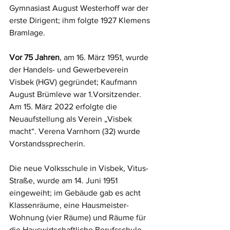
Gymnasiast August Westerhoff war der 
erste Dirigent; ihm folgte 1927 Klemens 
Bramlage.
Vor 75 Jahren
, am 16. März 1951, wurde 
der Handels- und Gewerbeverein 
Visbek (HGV) gegründet; Kaufmann 
August Brümleve war 1.Vorsitzender. 
Am 15. März 2022 erfolgte die 
Neuaufstellung als Verein „Visbek 
macht“. Verena Varnhorn (32) wurde 
Vorstandssprecherin.
Die neue Volksschule in Visbek, Vitus-
Straße, wurde am 14. Juni 1951 
eingeweiht; im Gebäude gab es acht 
Klassenräume, eine Hausmeister-
Wohnung (vier Räume) und Räume für 
die Hauswirtschaftliche Berufsschule. 