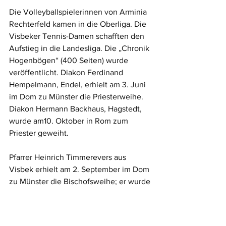
Die Volleyballspielerinnen von Arminia 
Rechterfeld kamen in die Oberliga. Die 
Visbeker Tennis-Damen schafften den 
Aufstieg in die Landesliga. Die „Chronik 
Hogenbögen“ (400 Seiten) wurde 
veröffentlicht. Diakon Ferdinand 
Hempelmann, Endel, erhielt am 3. Juni 
im Dom zu Münster die Priesterweihe. 
Diakon Hermann Backhaus, Hagstedt, 
wurde am10. Oktober in Rom zum 
Priester geweiht.
Pfarrer Heinrich Timmerevers aus 
Visbek erhielt am 2. September im Dom 
zu Münster die Bischofsweihe; er wurde 
zum Offizial und Weihbischof in Vechta 
ernannt. Neuer Pfarrer für Visbek und 
Rechterfeld wurde am 1. September 