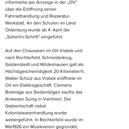
informierte per Anzeige in der „OV“ 
über die Eröffnung seiner 
Fahrradhandlung und Reparatur-
Werkstatt. An den Schulen im Land 
Oldenburg wurde ab 4. April die 
„Sütterlin-Schrift“ eingeführt. 
Auf den Chausseen im Ort Visbek und 
nach Rechterfeld, Schneiderkrug, 
Goldenstedt und Wildeshausen galt als 
Höchstgeschwindigkeit 20 Kilometer/h. 
Walter Schulz aus Visbek eröffnete im 
Ort ein Elektrogeschäft. Clemens 
Bramlage aus Siedenbögen kaufte das 
Anwesen Suing in Varnhorn. Die 
Gastwirtschaft nebst 
Kolonialwarenhandlung wurde 
weitergeführt. In Rechterfeld wurde im 
Mai1926 ein Musikverein gegründet; 