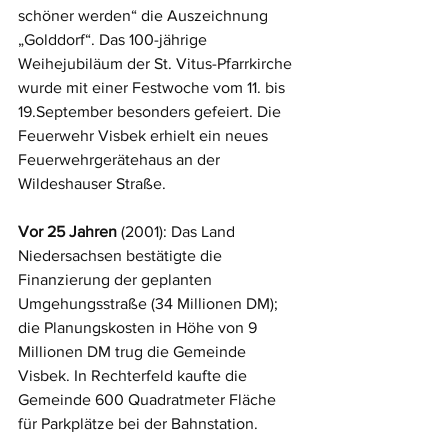
schöner werden“ die Auszeichnung 
„Golddorf“. Das 100-jährige 
Weihejubiläum der St. Vitus-Pfarrkirche 
wurde mit einer Festwoche vom 11. bis 
19.September besonders gefeiert. Die 
Feuerwehr Visbek erhielt ein neues 
Feuerwehrgerätehaus an der 
Wildeshauser Straße.
Vor 25 Jahren
 (2001): Das Land 
Niedersachsen bestätigte die 
Finanzierung der geplanten 
Umgehungsstraße (34 Millionen DM); 
die Planungskosten in Höhe von 9 
Millionen DM trug die Gemeinde 
Visbek. In Rechterfeld kaufte die 
Gemeinde 600 Quadratmeter Fläche 
für Parkplätze bei der Bahnstation.