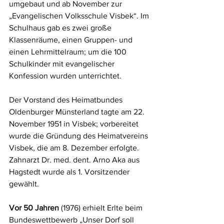
umgebaut und ab November zur 
„Evangelischen Volksschule Visbek“. Im 
Schulhaus gab es zwei große 
Klassenräume, einen Gruppen- und 
einen Lehrmittelraum; um die 100 
Schulkinder mit evangelischer 
Konfession wurden unterrichtet.
Der Vorstand des Heimatbundes 
Oldenburger Münsterland tagte am 22. 
November 1951 in Visbek; vorbereitet 
wurde die Gründung des Heimatvereins 
Visbek, die am 8. Dezember erfolgte. 
Zahnarzt Dr. med. dent. Arno Aka aus 
Hagstedt wurde als 1. Vorsitzender 
gewählt.
Vor 50 Jahren
 (1976) erhielt Erlte beim 
Bundeswettbewerb „Unser Dorf soll 