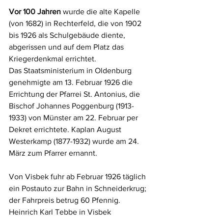
Vor 100 Jahren
 wurde die alte Kapelle 
(von 1682) in Rechterfeld, die von 1902 
bis 1926 als Schulgebäude diente, 
abgerissen und auf dem Platz das 
Kriegerdenkmal errichtet.
Das Staatsministerium in Oldenburg 
genehmigte am 13. Februar 1926 die 
Errichtung der Pfarrei St. Antonius, die 
Bischof Johannes Poggenburg (1913-
1933) von Münster am 22. Februar per 
Dekret errichtete. Kaplan August 
Westerkamp (1877-1932) wurde am 24. 
März zum Pfarrer ernannt.
Von Visbek fuhr ab Februar 1926 täglich 
ein Postauto zur Bahn in Schneiderkrug; 
der Fahrpreis betrug 60 Pfennig. 
Heinrich Karl Tebbe in Visbek 