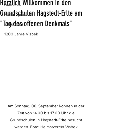
Herzlich Willkommen in den
Aktuelles
Grundschulen Hagstedt-Erlte am
Meldungsarchiv
"Tag des offenen Denkmals"
Kulturkreis
1200 Jahre Visbek
Am Sonntag, 08. September können in der 
Zeit von 14.00 bis 17.00 Uhr die 
Grundschulen in Hagstedt-Erlte besucht 
werden. Foto: Heimatverein Visbek.