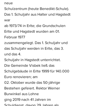
neue
Schulzentrum (heute Benedikt-Schule). 
Das 1. Schuljahr aus Halter und Hagstedt 
war
ab 1973/74 in Erlte; die Grundschulen 
Erlte und Hagstedt wurden am 01. 
Februar 1977
zusammengelegt. Das 1. Schuljahr und 
das Schuljahr werden in Erlte, das 3. 
und das 4.
Schuljahr in Hagstedt unterrichtet.
Die Gemeinde Visbek ließ das 
Schulgebäude in Erlte 1999 für 140.000 
Euro renovieren; am
02. Oktober wurde das 50-jährige 
Bestehen gefeiert. Rektor Werner 
Burwinkel aus Lohne
ging 2019 nach 41 Jahren im 
Schuldienst, davon 29 Jahren als 