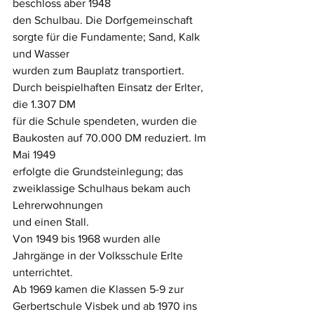
beschloss aber 1948
den Schulbau. Die Dorfgemeinschaft 
sorgte für die Fundamente; Sand, Kalk 
und Wasser
wurden zum Bauplatz transportiert. 
Durch beispielhaften Einsatz der Erlter, 
die 1.307 DM
für die Schule spendeten, wurden die 
Baukosten auf 70.000 DM reduziert. Im 
Mai 1949
erfolgte die Grundsteinlegung; das 
zweiklassige Schulhaus bekam auch 
Lehrerwohnungen
und einen Stall.
Von 1949 bis 1968 wurden alle 
Jahrgänge in der Volksschule Erlte 
unterrichtet.
Ab 1969 kamen die Klassen 5-9 zur 
Gerbertschule Visbek und ab 1970 ins 