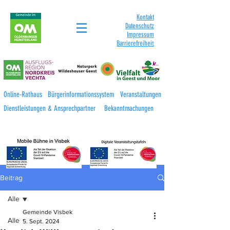
Kontakt
Datenschutz
Impressum
Barrierefreihei
t
Online-Rathaus
Bürgerinformationssystem
Veranstaltungen
Dienstleistungen & Ansprechpartner
Bekanntmachungen
Beitrag
Alle
Gemeinde Visbek
Alle
5. Sept. 2024