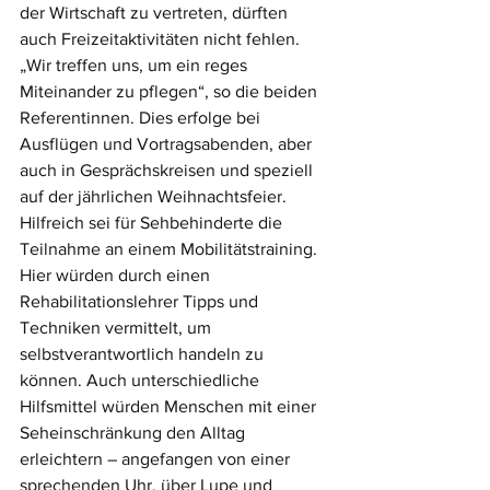
der Wirtschaft zu vertreten, dürften 
auch Freizeitaktivitäten nicht fehlen. 
„Wir treffen uns, um ein reges 
Miteinander zu pflegen“, so die beiden 
Referentinnen. Dies erfolge bei 
Ausflügen und Vortragsabenden, aber 
auch in Gesprächskreisen und speziell 
auf der jährlichen Weihnachtsfeier.
Hilfreich sei für Sehbehinderte die 
Teilnahme an einem Mobilitätstraining. 
Hier würden durch einen 
Rehabilitationslehrer Tipps und 
Techniken vermittelt, um 
selbstverantwortlich handeln zu 
können. Auch unterschiedliche 
Hilfsmittel würden Menschen mit einer 
Seheinschränkung den Alltag 
erleichtern – angefangen von einer 
sprechenden Uhr, über Lupe und 