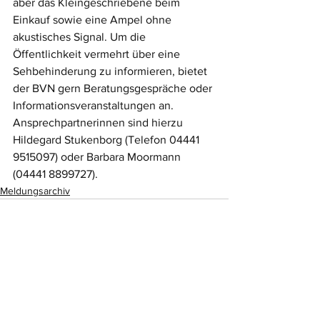
aber das Kleingeschriebene beim 
Einkauf sowie eine Ampel ohne 
akustisches Signal. Um die 
Öffentlichkeit vermehrt über eine 
Sehbehinderung zu informieren, bietet 
der BVN gern Beratungsgespräche oder 
Informationsveranstaltungen an. 
Ansprechpartnerinnen sind hierzu 
Hildegard Stukenborg (Telefon 04441 
9515097) oder Barbara Moormann 
(04441 8899727).
Meldungsarchiv
Alle ansehen
Aktuelle Beiträge