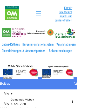
Kontakt
Datenschutz
Impressum
Barrierefreihei
t
Online-Rathaus
Bürgerinformationssystem
Veranstaltungen
Dienstleistungen & Ansprechpartner
Bekanntmachungen
Beitrag
Alle
Gemeinde Visbek
Alle
4. Apr. 2018