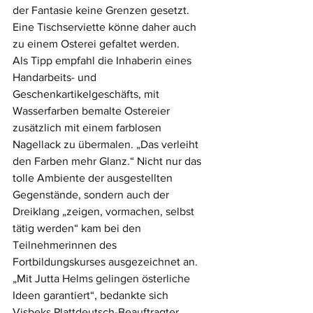
der Fantasie keine Grenzen gesetzt. 
Eine Tischserviette könne daher auch 
zu einem Osterei gefaltet werden.
Als Tipp empfahl die Inhaberin eines 
Handarbeits- und 
Geschenkartikelgeschäfts, mit 
Wasserfarben bemalte Ostereier 
zusätzlich mit einem farblosen 
Nagellack zu übermalen. „Das verleiht 
den Farben mehr Glanz.“ Nicht nur das 
tolle Ambiente der ausgestellten 
Gegenstände, sondern auch der 
Dreiklang „zeigen, vormachen, selbst 
tätig werden“ kam bei den 
Teilnehmerinnen des 
Fortbildungskurses ausgezeichnet an. 
„Mit Jutta Helms gelingen österliche 
Ideen garantiert“, bedankte sich 
Visbeks Plattdeutsch-Beauftragter 