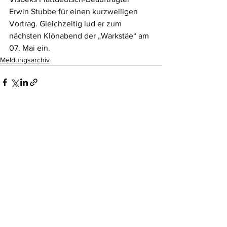
Erwin Stubbe für einen kurzweiligen 
Vortrag. Gleichzeitig lud er zum 
nächsten Klönabend der „Warkstäe“ am 
07. Mai ein.
Meldungsarchiv
Alle ansehen
Aktuelle Beiträge