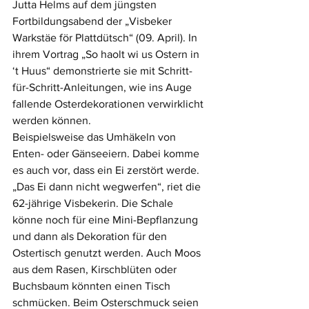
Jutta Helms auf dem jüngsten 
Fortbildungsabend der „Visbeker 
Warkstäe för Plattdütsch“ (09. April). In 
ihrem Vortrag „So haolt wi us Ostern in 
‘t Huus“ demonstrierte sie mit Schritt-
für-Schritt-Anleitungen, wie ins Auge 
fallende Osterdekorationen verwirklicht 
werden können.
Beispielsweise das Umhäkeln von 
Enten- oder Gänseeiern. Dabei komme 
es auch vor, dass ein Ei zerstört werde. 
„Das Ei dann nicht wegwerfen“, riet die 
62-jährige Visbekerin. Die Schale 
könne noch für eine Mini-Bepflanzung 
und dann als Dekoration für den 
Ostertisch genutzt werden. Auch Moos 
aus dem Rasen, Kirschblüten oder 
Buchsbaum könnten einen Tisch 
schmücken. Beim Osterschmuck seien 