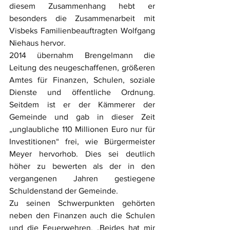
diesem Zusammenhang hebt er 
besonders die Zusammenarbeit mit 
Visbeks Familienbeauftragten Wolfgang 
Niehaus hervor.
2014 übernahm Brengelmann die 
Leitung des neugeschaffenen, größeren 
Amtes für Finanzen, Schulen, soziale 
Dienste und öffentliche Ordnung. 
Seitdem ist er der Kämmerer der 
Gemeinde und gab in dieser Zeit 
„unglaubliche 110 Millionen Euro nur für 
Investitionen“ frei, wie Bürgermeister 
Meyer hervorhob. Dies sei deutlich 
höher zu bewerten als der in den 
vergangenen Jahren gestiegene 
Schuldenstand der Gemeinde.
Zu seinen Schwerpunkten gehörten 
neben den Finanzen auch die Schulen 
und die Feuerwehren. „Beides hat mir 