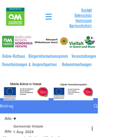
Kontakt
Datenschutz
Impressum
Barrierefreihei
t
Online-Rathaus
Bürgerinformationssystem
Veranstaltungen
Dienstleistungen & Ansprechpartner
Bekanntmachungen
Beitrag
Alle
Gemeinde Visbek
Alle
1. Aug. 2024