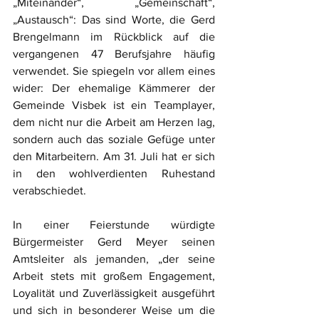
„Miteinander“, „Gemeinschaft“, 
„Austausch“: Das sind Worte, die Gerd 
Brengelmann im Rückblick auf die 
vergangenen 47 Berufsjahre häufig 
verwendet. Sie spiegeln vor allem eines 
wider: Der ehemalige Kämmerer der 
Gemeinde Visbek ist ein Teamplayer, 
dem nicht nur die Arbeit am Herzen lag, 
sondern auch das soziale Gefüge unter 
den Mitarbeitern. Am 31. Juli hat er sich 
in den wohlverdienten Ruhestand 
verabschiedet.
In einer Feierstunde würdigte 
Bürgermeister Gerd Meyer seinen 
Amtsleiter als jemanden, „der seine 
Arbeit stets mit großem Engagement, 
Loyalität und Zuverlässigkeit ausgeführt 
und sich in besonderer Weise um die 