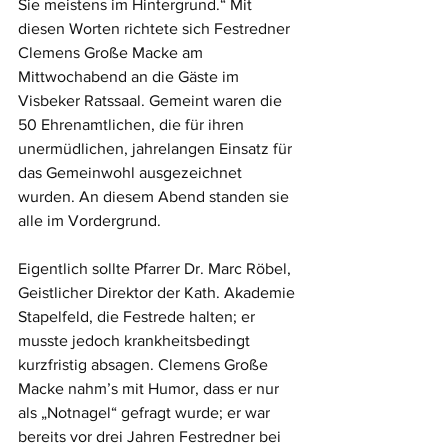
Sie meistens im Hintergrund.“ Mit 
diesen Worten richtete sich Festredner 
Clemens Große Macke am 
Mittwochabend an die Gäste im 
Visbeker Ratssaal. Gemeint waren die 
50 Ehrenamtlichen, die für ihren 
unermüdlichen, jahrelangen Einsatz für 
das Gemeinwohl ausgezeichnet 
wurden. An diesem Abend standen sie 
alle im Vordergrund.
Eigentlich sollte Pfarrer Dr. Marc Röbel, 
Geistlicher Direktor der Kath. Akademie 
Stapelfeld, die Festrede halten; er 
musste jedoch krankheitsbedingt 
kurzfristig absagen. Clemens Große 
Macke nahm’s mit Humor, dass er nur 
als „Notnagel“ gefragt wurde; er war 
bereits vor drei Jahren Festredner bei 