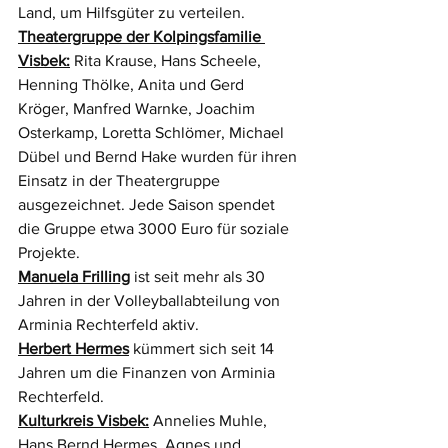
Land, um Hilfsgüter zu verteilen. 
Theatergruppe der Kolpingsfamilie 
Visbek:
 Rita Krause, Hans Scheele, 
Henning Thölke, Anita und Gerd 
Kröger, Manfred Warnke, Joachim 
Osterkamp, Loretta Schlömer, Michael 
Dübel und Bernd Hake wurden für ihren 
Einsatz in der Theatergruppe 
ausgezeichnet. Jede Saison spendet 
die Gruppe etwa 3000 Euro für soziale 
Projekte. 
Manuela Frilling
 ist seit mehr als 30 
Jahren in der Volleyballabteilung von 
Arminia Rechterfeld aktiv. 
Herbert Hermes
 kümmert sich seit 14 
Jahren um die Finanzen von Arminia 
Rechterfeld.
Kulturkreis Visbek:
 Annelies Muhle, 
Hans Bernd Hermes, Agnes und 