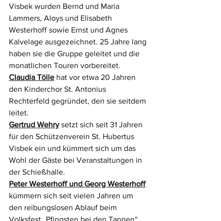
Visbek wurden Bernd und Maria 
Lammers, Aloys und Elisabeth 
Westerhoff sowie Ernst und Agnes 
Kalvelage ausgezeichnet. 25 Jahre lang 
haben sie die Gruppe geleitet und die 
monatlichen Touren vorbereitet.
Claudia Tölle
 hat vor etwa 20 Jahren 
den Kinderchor St. Antonius 
Rechterfeld gegründet, den sie seitdem 
leitet.
Gertrud Wehry
 setzt sich seit 31 Jahren 
für den Schützenverein St. Hubertus 
Visbek ein und kümmert sich um das 
Wohl der Gäste bei Veranstaltungen in 
der Schießhalle. 
Peter Westerhoff und Georg Westerhoff
kümmern sich seit vielen Jahren um 
den reibungslosen Ablauf beim 
Volksfest „Pfingsten bei den Tannen“, 