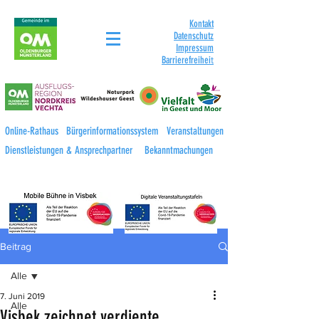
Kontakt
Datenschutz
Impressum
Barrierefreihei
t
Online-Rathaus
Bürgerinformationssystem
Veranstaltungen
Dienstleistungen & Ansprechpartner
Bekanntmachungen
Beitrag
Alle
7. Juni 2019
Alle
Visbek zeichnet verdiente