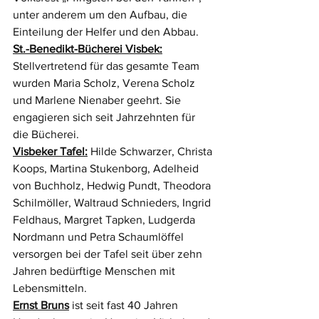
unter anderem um den Aufbau, die 
Einteilung der Helfer und den Abbau. 
St.-Benedikt-Bücherei Visbek:
Stellvertretend für das gesamte Team 
wurden Maria Scholz, Verena Scholz 
und Marlene Nienaber geehrt. Sie 
engagieren sich seit Jahrzehnten für 
die Bücherei.
Visbeker Tafel:
 Hilde Schwarzer, Christa 
Koops, Martina Stukenborg, Adelheid 
von Buchholz, Hedwig Pundt, Theodora 
Schilmöller, Waltraud Schnieders, Ingrid 
Feldhaus, Margret Tapken, Ludgerda 
Nordmann und Petra Schaumlöffel 
versorgen bei der Tafel seit über zehn 
Jahren bedürftige Menschen mit 
Lebensmitteln.
Ernst Bruns
 ist seit fast 40 Jahren 