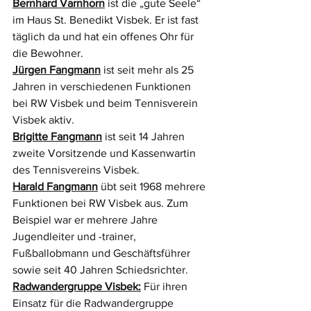
Bernhard Varnhorn
 ist die „gute Seele“ 
im Haus St. Benedikt Visbek. Er ist fast 
täglich da und hat ein offenes Ohr für 
die Bewohner. 
Jürgen Fangmann
 ist seit mehr als 25 
Jahren in verschiedenen Funktionen 
bei RW Visbek und beim Tennisverein 
Visbek aktiv.
Brigitte Fangmann
 ist seit 14 Jahren 
zweite Vorsitzende und Kassenwartin 
des Tennisvereins Visbek. 
Harald Fangmann
 übt seit 1968 mehrere 
Funktionen bei RW Visbek aus. Zum 
Beispiel war er mehrere Jahre 
Jugendleiter und -trainer, 
Fußballobmann und Geschäftsführer 
sowie seit 40 Jahren Schiedsrichter. 
Radwandergruppe Visbek:
 Für ihren 
Einsatz für die Radwandergruppe 