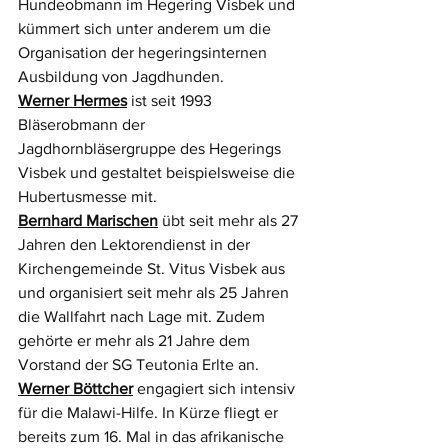
Hundeobmann im Hegering Visbek und 
kümmert sich unter anderem um die 
Organisation der hegeringsinternen 
Ausbildung von Jagdhunden.
Werner Hermes
 ist seit 1993 
Bläserobmann der 
Jagdhornbläsergruppe des Hegerings 
Visbek und gestaltet beispielsweise die 
Hubertusmesse mit. 
Bernhard Marischen
 übt seit mehr als 27 
Jahren den Lektorendienst in der 
Kirchengemeinde St. Vitus Visbek aus 
und organisiert seit mehr als 25 Jahren 
die Wallfahrt nach Lage mit. Zudem 
gehörte er mehr als 21 Jahre dem 
Vorstand der SG Teutonia Erlte an.
Werner Böttcher
engagiert sich intensiv 
für die Malawi-Hilfe. In Kürze fliegt er 
bereits zum 16. Mal in das afrikanische 